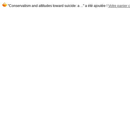
"Conservatism and attitudes toward suicide: a ..." a été ajoutée !
Votre panier c