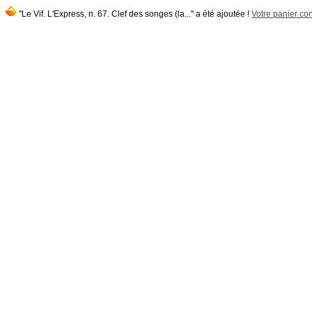
"Le Vif. L'Express, n. 67. Clef des songes (la..." a été ajoutée !
Votre panier con