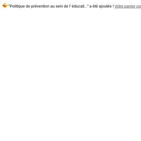
"Politique de prévention au sein de l' éducati..." a été ajoutée !
Votre panier con