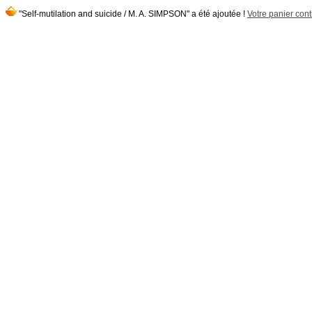
"Self-mutilation and suicide / M. A. SIMPSON" a été ajoutée !
Votre panier conti